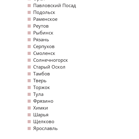
Павловский Посад
Подольск
Раменское
Реутов
Рыбинск
Рязань
Серпухов
Смоленск
Солнечногорск
Старый Оскол
Тамбов
Тверь
Торжок
Тула
Фрязино
Химки
Шарья
Щелково
Ярославль