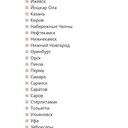
Ижевск
Йошкар Ола
Казань
Киров
Набережные Челны
Нефтекамск
Нижнекамск
Нижний Новгород
Оренбург
Орск
Пенза
Пермь
Самара
Саранск
Саратов
Саров
Стерлитамак
Тольятти
Ульяновск
Уфа
Чебоксары