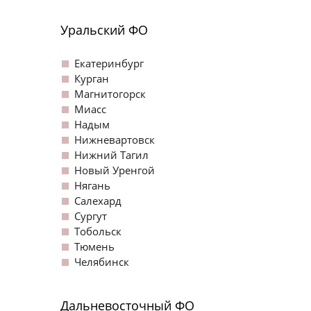
Уральский ФО
Екатеринбург
Курган
Магнитогорск
Миасс
Надым
Нижневартовск
Нижний Тагил
Новый Уренгой
Нягань
Салехард
Сургут
Тобольск
Тюмень
Челябинск
Дальневосточный ФО