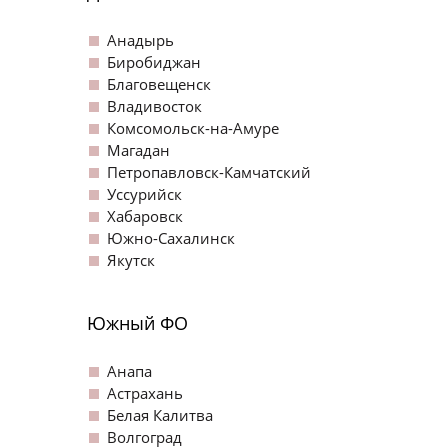
Анадырь
Биробиджан
Благовещенск
Владивосток
Комсомольск-на-Амуре
Магадан
Петропавловск-Камчатский
Уссурийск
Хабаровск
Южно-Сахалинск
Якутск
Южный ФО
Анапа
Астрахань
Белая Калитва
Волгоград