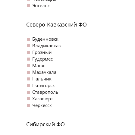
Энгельс
Северо-Кавказский ФО
Буденновск
Владикавказ
Грозный
Гудермес
Магас
Махачкала
Нальчик
Пятигорск
Ставрополь
Хасавюрт
Черкесск
Сибирский ФО