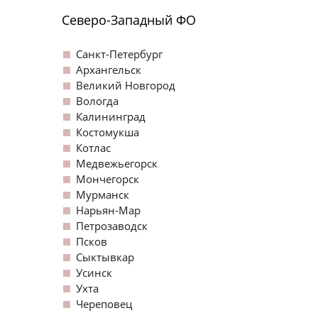
Северо-Западный ФО
Санкт-Петербург
Архангельск
Великий Новгород
Вологда
Калининград
Костомукша
Котлас
Медвежьегорск
Мончегорск
Мурманск
Нарьян-Мар
Петрозаводск
Псков
Сыктывкар
Усинск
Ухта
Череповец