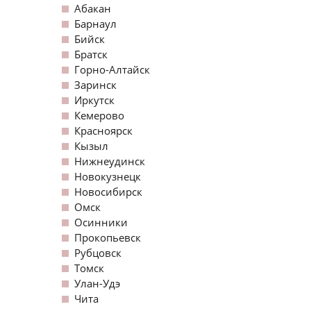
Абакан
Барнаул
Бийск
Братск
Горно-Алтайск
Заринск
Иркутск
Кемерово
Красноярск
Кызыл
Нижнеудинск
Новокузнецк
Новосибирск
Омск
Осинники
Прокопьевск
Рубцовск
Томск
Улан-Удэ
Чита