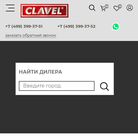
00
00
Материалы
+7 (499) 399-37-51
+7 (499) 399-37-52
заказать обратный звонок
штукатурки венецианские
декоративные краски
фактурные штукатурки
НАЙТИ ДИЛЕРА
флоки
мультиколорные краски
краски
воски и лаки
штукатурки для фасадов