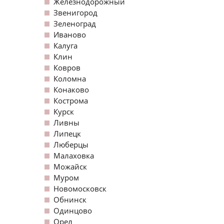
Железнодорожный
Звенигород
Зеленоград
Иваново
Калуга
Клин
Ковров
Коломна
Конаково
Кострома
Курск
Ливны
Липецк
Люберцы
Малаховка
Можайск
Муром
Новомосковск
Обнинск
Одинцово
Орел