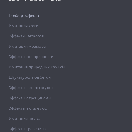
Подбор эффекта
Имитация кожи
Эффекты металлов
Имитация мрамора
Эффекты состаренности
Имитация природных камней
Штукатурки под бетон
Эффекты песчаных дюн
Эффекты с трещинами
Эффекты в стиле лофт
Имитация шелка
Эффекты траверина