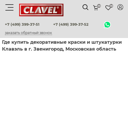
00
00
Материалы
+7 (499) 399-37-51
+7 (499) 399-37-52
заказать обратный звонок
штукатурки венецианские
Где купить декоративные краски и штукатурки
Клавэль в г. Звенигород, Московская область
декоративные краски
фактурные штукатурки
флоки
мультиколорные краски
краски
воски и лаки
штукатурки для фасадов