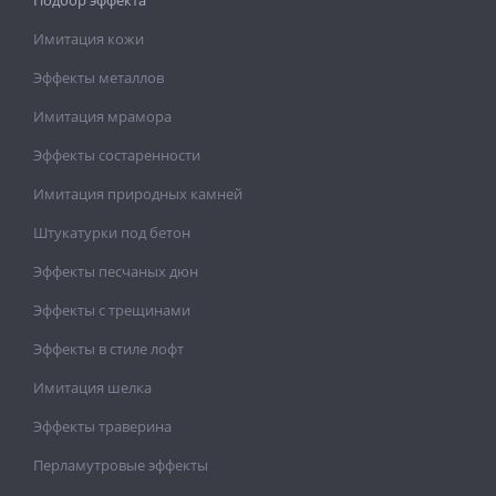
Подбор эффекта
Имитация кожи
Эффекты металлов
Имитация мрамора
Эффекты состаренности
Имитация природных камней
Штукатурки под бетон
Эффекты песчаных дюн
Эффекты с трещинами
Эффекты в стиле лофт
Имитация шелка
Эффекты траверина
Перламутровые эффекты