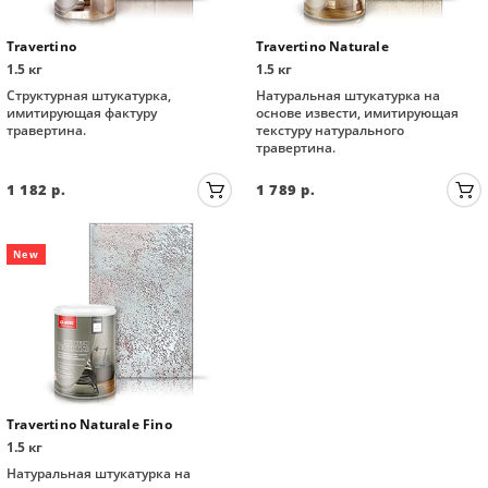
Travertino
Travertino Naturale
1.5 кг
1.5 кг
Структурная штукатурка,
Натуральная штукатурка на
имитирующая фактуру
основе извести, имитирующая
травертина.
текстуру натурального
травертина.
1 182
р.
1 789
р.
New
Travertino Naturale Fino
1.5 кг
Натуральная штукатурка на