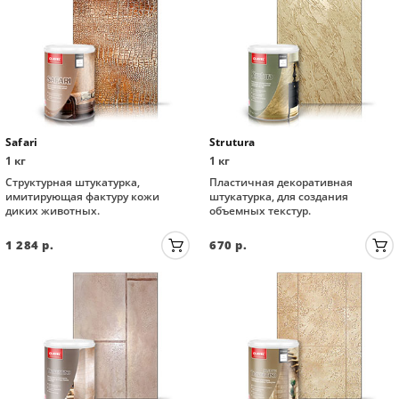
Safari
Strutura
1 кг
1 кг
Структурная штукатурка,
Пластичная декоративная
имитирующая фактуру кожи
штукатурка, для создания
диких животных.
объемных текстур.
1 284
р.
670
р.