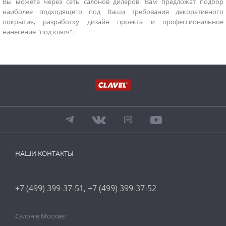
Вы можете через сеть салонов дилеров. Вам предложат подбор
наиболее подходящего под Ваши требования декоративного
покрытия, разработку дизайн проекта и профессиональное
нанесение "под ключ".
НАШИ КОНТАКТЫ
,
+7 (499) 399-37-51
+7 (499) 399-37-52
Салон в Москве: