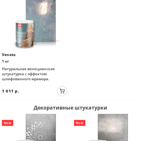
Veneto
1 кг
Натуральная венецианская
штукатурка с эффектом
шлифованного мрамора.
1 011
р.
Декоративные штукатурки
New
New