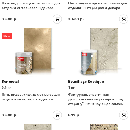
Пять видов жидких металлов для
Пять видов жидких металлов для
отделки интерьеров и декора
отделки интерьеров и декора
3 688
р.
3 688
р.
New
Bonmetal
Bousillage Rustique
0.5 кг
1 кг
Пять видов жидких металлов для
Фактурная, эластичная
отделки интерьеров и декора
декоративная штукатурка "под
старину", имитирующая саман.
3 688
р.
619
р.