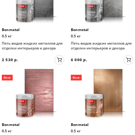
Bonmetal
Bonmetal
0.5 кг
0.5 кг
Пять видов жидких металлов для
Пять видов жидких металлов для
отделки интерьеров и декора
отделки интерьеров и декора
2 530
р.
6 000
р.
New
New
Bonmetal
Bonmetal
0.5 кг
0.5 кг