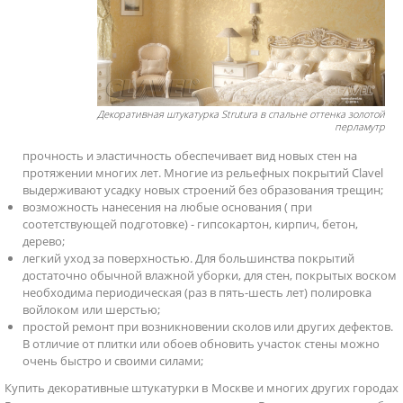
Декоративная штукатурка Strutura в спальне оттенка золотой
перламутр
прочность и эластичность обеспечивает вид новых стен на
протяжении многих лет. Многие из рельефных покрытий Clavel
выдерживают усадку новых строений без образования трещин;
возможность нанесения на любые основания ( при
соотетствующей подготовке) - гипсокартон, кирпич, бетон,
дерево;
легкий уход за поверхностью. Для большинства покрытий
достаточно обычной влажной уборки, для стен, покрытых воском
необходима периодическая (раз в пять-шесть лет) полировка
войлоком или шерстью;
простой ремонт при возникновении сколов или других дефектов.
В отличие от плитки или обоев обновить участок стены можно
очень быстро и своими силами;
Купить декоративные штукатурки в Москве и многих других городах