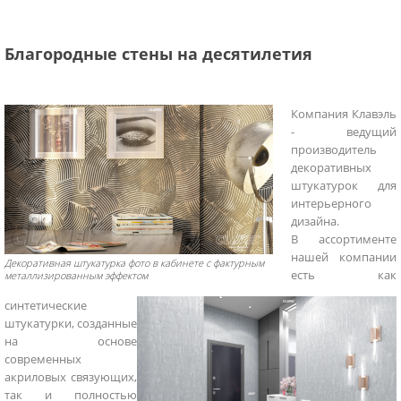
Благородные стены на десятилетия
Компания Клавэль
- ведущий
производитель
декоративных
штукатурок для
интерьерного
дизайна.
В ассортименте
нашей компании
Декоративная штукатурка фото в кабинете с фактурным
есть как
металлизированным эффектом
синтетические
штукатурки, созданные
на основе
современных
акриловых связующих,
так и полностью