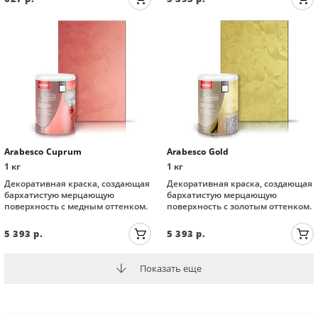
Arabesco Cuprum
Arabesco Gold
1 кг
1 кг
Декоративная краска, создающая
Декоративная краска, создающая
бархатистую мерцающую
бархатистую мерцающую
поверхность с медным оттенком.
поверхность с золотым оттенком.
5 393
р.
5 393
р.
Показать еще