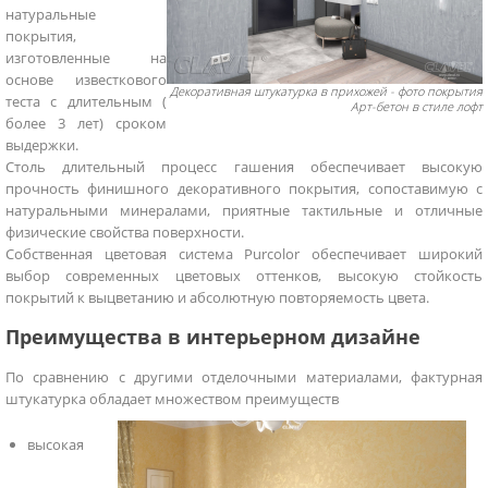
натуральные
покрытия,
изготовленные на
основе известкового
Декоративная штукатурка в прихожей - фото покрытия
теста с длительным (
Арт-бетон в стиле лофт
более 3 лет) сроком
выдержки.
Столь длительный процесс гашения обеспечивает высокую
прочность финишного декоративного покрытия, сопоставимую с
натуральными минералами, приятные тактильные и отличные
физические свойства поверхности.
Собственная цветовая система Purcolor обеспечивает широкий
выбор современных цветовых оттенков, высокую стойкость
покрытий к выцветанию и абсолютную повторяемость цвета.
Преимущества в интерьерном дизайне
По сравнению с другими отделочными материалами, фактурная
штукатурка обладает множеством преимуществ
высокая