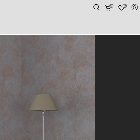
00
00