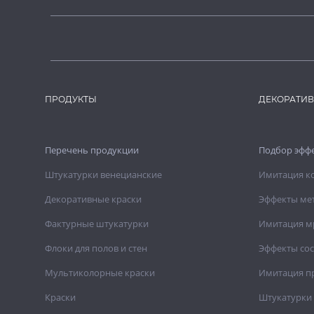
ПРОДУКТЫ
ДЕКОРАТИ
Перечень продукции
Подбор эфф
Штукатурки венецианские
Имитация к
Декоративные краски
Эффекты ме
Фактурные штукатурки
Имитация м
Флоки для полов и стен
Эффекты со
Мультиколорные краски
Имитация п
Краски
Штукатурки 