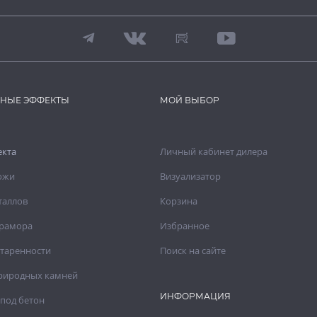
ВНЫЕ ЭФФЕКТЫ
МОЙ ВЫБОР
екта
Личный кабинет дилера
ожи
Визуализатор
таллов
Корзина
рамора
Избранное
старенности
Поиск на сайте
риродных камней
ИНФОРМАЦИЯ
под бетон