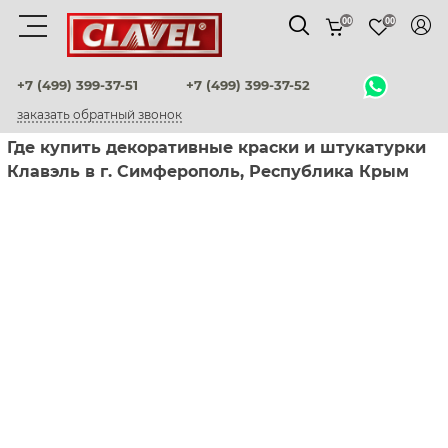
00
00
Материалы
+7 (499) 399-37-51
+7 (499) 399-37-52
заказать обратный звонок
штукатурки венецианские
Где купить декоративные краски и штукатурки
Клавэль в г. Симферополь, Республика Крым
декоративные краски
фактурные штукатурки
флоки
мультиколорные краски
краски
воски и лаки
штукатурки для фасадов