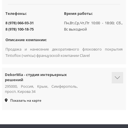
Телефоны:
Время работы:
8 (978) 066-93-31
Пн,Вт,Ср,Чт,Пт 10:00 - 18:00; Сб.,
8 (978) 100-18-75
Вс выходной
Описание компании:
Продажа и нанесение декоративного флокового покрытия
Tintoflox (чипсы) французской компании Clavel
DekorMia - cтудия интерьерных
решений
295000, Россия, Крым, Симферополь,
просп. Кирова 34
Показать на карте