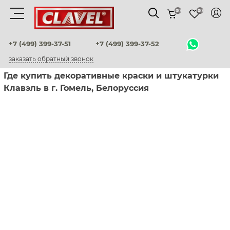
00
00
Материалы
+7 (499) 399-37-51
+7 (499) 399-37-52
заказать обратный звонок
штукатурки венецианские
Где купить декоративные краски и штукатурки
Клавэль в г. Гомель, Белоруссия
декоративные краски
фактурные штукатурки
флоки
мультиколорные краски
краски
воски и лаки
штукатурки для фасадов