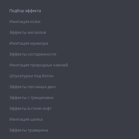
Подбор эффекта
Имитация кожи
Эффекты металлов
Имитация мрамора
Эффекты состаренности
Имитация природных камней
Штукатурки под бетон
Эффекты песчаных дюн
Эффекты с трещинами
Эффекты в стиле лофт
Имитация шелка
Эффекты траверина