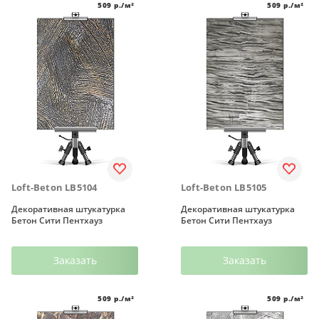
509
р./м²
509
р./м²
Loft-Beton LB5104
Loft-Beton LB5105
Декоративная штукатурка
Декоративная штукатурка
Бетон Сити Пентхауз
Бетон Сити Пентхауз
Заказать
Заказать
509
р./м²
509
р./м²