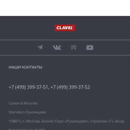
НАШИ КОНТАКТЫ
,
+7 (499) 399-37-51
+7 (499) 399-37-52
Салон в Москве:
Stendeco Румянцево
108811, г. Москва, Бизнес Парк «Румянцево», строение «Г», вход
№9, павильон №202