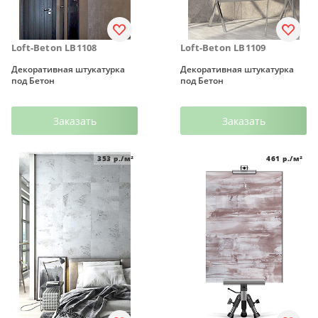
Loft-Beton LB1108
Loft-Beton LB1109
Декоративная штукатурка
Декоративная штукатурка
под Бетон
под Бетон
Заказать
Заказать
353
р./м²
461
р./м²