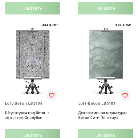
Заказать
Заказать
353
р./м²
509
р./м²
Loft-Beton LB3104
Loft-Beton LB5101
Штукатурка под бетон с
Декоративная штукатурка
эффектом Опалубки
Бетон Сити Пентхауз
Заказать
Заказать