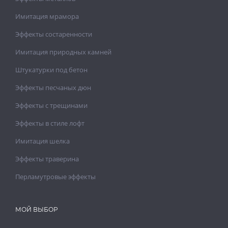
Имитация мрамора
Эффекты состаренности
Имитация природных камней
Штукатурки под бетон
Эффекты песчаных дюн
Эффекты с трещинами
Эффекты в стиле лофт
Имитация шелка
Эффекты траверина
Перламутровые эффекты
МОЙ ВЫБОР