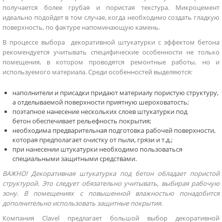
получается более грубая и пористая текстура. Микроцемент
идеально подойдет в том случае, когда необходимо создать гладкую
поверхность, по фактуре напоминающую камень.
В процессе выбора декоративной штукатурки с эффектом бетона
рекомендуется учитывать специфические особенности не только
помещения, в котором проводятся ремонтные работы, но и
используемого материала. Среди особенностей выделяются:
наполнители и присадки придают материалу пористую структуру,
а отделываемой поверхности приятную шероховатость;
поэтапное нанесение нескольких слоев штукатурки под
бетон обеспечивает рельефность покрытия;
необходима предварительная подготовка рабочей поверхности,
которая предполагает очистку от пыли, грязи и т.д.;
при нанесении штукатурки необходимо пользоваться
специальными защитными средствами.
ВАЖНО!
Декоративная штукатурка
под бетон
обладает
пористой
структурой. Это следует обязательно учитывать, выбирая рабочую
зону. В помещениях с повышенной влажностью понадобится
дополнительно использовать защитные
покрытия
.
Компания Clavel предлагает большой выбор декоративной