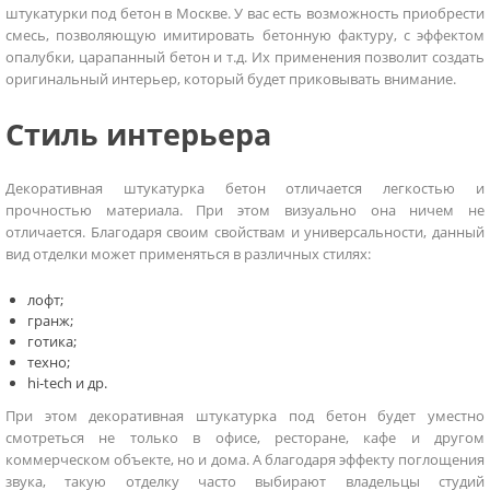
штукатурки под бетон в Москве. У вас есть возможность приобрести
смесь, позволяющую имитировать бетонную фактуру, с эффектом
опалубки, царапанный бетон и т.д. Их применения позволит создать
оригинальный интерьер, который будет приковывать внимание.
Стиль интерьера
Декоративная штукатурка бетон отличается легкостью и
прочностью материала. При этом визуально она ничем не
отличается. Благодаря своим свойствам и универсальности, данный
вид отделки может применяться в различных стилях:
лофт
;
гранж;
готика;
техно;
hi-tech и др.
При этом декоративная штукатурка под бетон будет уместно
смотреться не только в офисе, ресторане, кафе и другом
коммерческом объекте, но и дома. А благодаря эффекту поглощения
звука, такую отделку часто выбирают владельцы студий