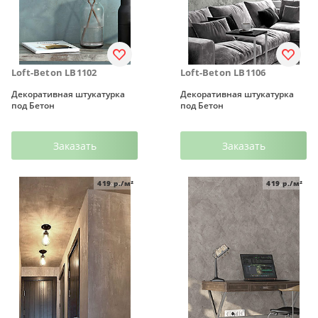
Loft-Beton LB1102
Loft-Beton LB1106
Декоративная штукатурка
Декоративная штукатурка
под Бетон
под Бетон
Заказать
Заказать
419
р./м²
419
р./м²