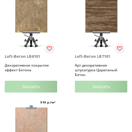
Loft-Beton LB6101
Loft-Beton LB7101
Декоративное покрытие
Арт декоративная
эффект Бетона
штукатурка Царапаный
Бетон
Заказать
Заказать
510
р./м²