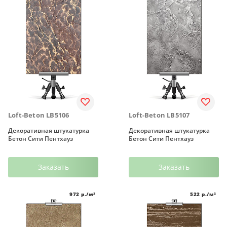
Loft-Beton LB5106
Loft-Beton LB5107
Декоративная штукатурка
Декоративная штукатурка
Бетон Сити Пентхауз
Бетон Сити Пентхауз
Заказать
Заказать
972
р./м²
522
р./м²