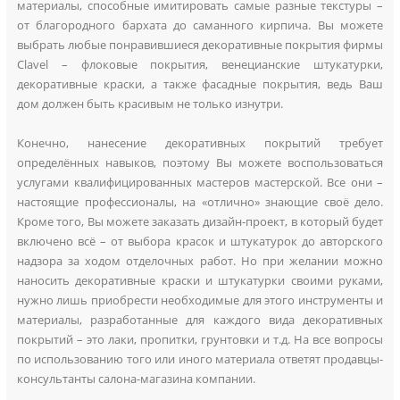
материалы, способные имитировать самые разные текстуры –
от благородного бархата до саманного кирпича. Вы можете
выбрать любые понравившиеся декоративные покрытия фирмы
Clavel – флоковые покрытия, венецианские штукатурки,
декоративные краски, а также фасадные покрытия, ведь Ваш
дом должен быть красивым не только изнутри.
Конечно, нанесение декоративных покрытий требует
определённых навыков, поэтому Вы можете воспользоваться
услугами квалифицированных мастеров мастерской. Все они –
настоящие профессионалы, на «отлично» знающие своё дело.
Кроме того, Вы можете заказать дизайн-проект, в который будет
включено всё – от выбора красок и штукатурок до авторского
надзора за ходом отделочных работ. Но при желании можно
наносить декоративные краски и штукатурки своими руками,
нужно лишь приобрести необходимые для этого инструменты и
материалы, разработанные для каждого вида декоративных
покрытий – это лаки, пропитки, грунтовки и т.д. На все вопросы
по использованию того или иного материала ответят продавцы-
консультанты салона-магазина компании.