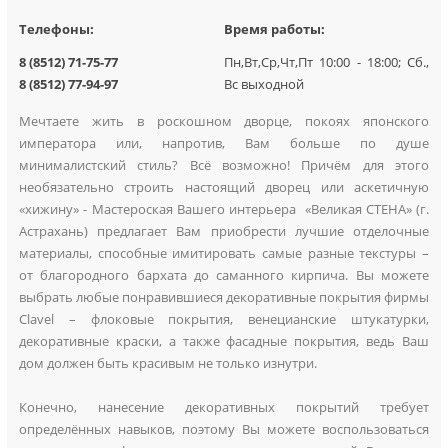
Телефоны:
Время работы:
8 (8512) 71-75-77
Пн,Вт,Ср,Чт,Пт 10:00 - 18:00; Сб.,
8 (8512) 77-94-97
Вс выходной
Мечтаете жить в роскошном дворце, покоях японского
императора или, напротив, Вам больше по душе
минималистский стиль? Всё возможно! Причём для этого
необязательно строить настоящий дворец или аскетичную
«хижину» - Мастероская Вашего интерьера «Великая СТЕНА» (г.
Астрахань) предлагает Вам приобрести лучшие отделочные
материалы, способные имитировать самые разные текстуры –
от благородного бархата до саманного кирпича. Вы можете
выбрать любые понравившиеся декоративные покрытия фирмы
Clavel – флоковые покрытия, венецианские штукатурки,
декоративные краски, а также фасадные покрытия, ведь Ваш
дом должен быть красивым не только изнутри.
Конечно, нанесение декоративных покрытий требует
определённых навыков, поэтому Вы можете воспользоваться