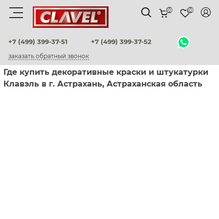
00
00
Материалы
+7 (499) 399-37-51
+7 (499) 399-37-52
заказать обратный звонок
штукатурки венецианские
Где купить декоративные краски и штукатурки
Клавэль в г. Астрахань, Астраханская область
декоративные краски
фактурные штукатурки
флоки
мультиколорные краски
краски
воски и лаки
штукатурки для фасадов