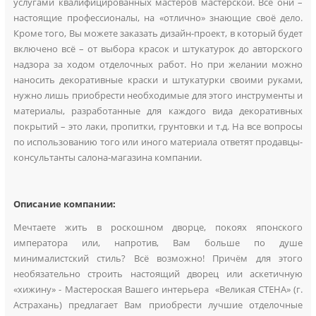
услугами квалифицированных мастеров мастерской. Все они –
настоящие профессионалы, на «отлично» знающие своё дело.
Кроме того, Вы можете заказать дизайн-проект, в который будет
включено всё – от выбора красок и штукатурок до авторского
надзора за ходом отделочных работ. Но при желании можно
наносить декоративные краски и штукатурки своими руками,
нужно лишь приобрести необходимые для этого инструменты и
материалы, разработанные для каждого вида декоративных
покрытий – это лаки, пропитки, грунтовки и т.д. На все вопросы
по использованию того или иного материала ответят продавцы-
консультанты салона-магазина компании.
Описание компании:
Мечтаете жить в роскошном дворце, покоях японского
императора или, напротив, Вам больше по душе
минималистский стиль? Всё возможно! Причём для этого
необязательно строить настоящий дворец или аскетичную
«хижину» - Мастероская Вашего интерьера «Великая СТЕНА» (г.
Астрахань) предлагает Вам приобрести лучшие отделочные