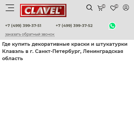
00
00
Материалы
+7 (499) 399-37-51
+7 (499) 399-37-52
заказать обратный звонок
штукатурки венецианские
Где купить декоративные краски и штукатурки
Клавэль в г. Санкт-Петербург, Ленинградская
декоративные краски
область
фактурные штукатурки
флоки
мультиколорные краски
краски
воски и лаки
штукатурки для фасадов