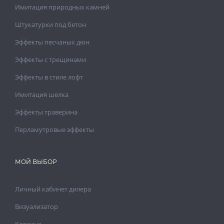
Имитация природных камней
Штукатурки под бетон
Эффекты песчаных дюн
Эффекты с трещинами
Эффекты в стиле лофт
Имитация шелка
Эффекты траверина
Перламутровые эффекты
МОЙ ВЫБОР
Личный кабинет дилера
Визуализатор
Корзина