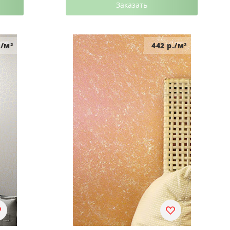
Заказать
/м²
442
р./м²