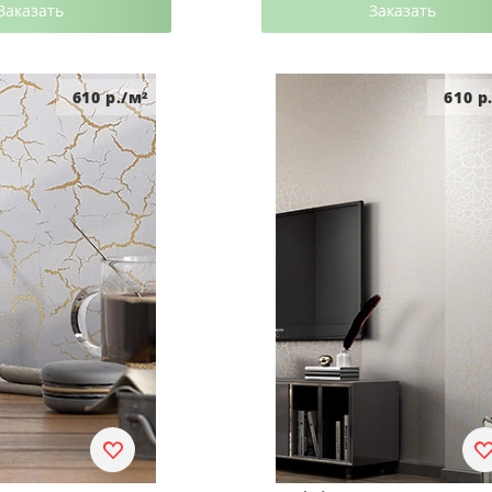
Заказать
Заказать
610
р./м²
610
р.