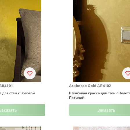
 AR4101
Arabesco Gold AR4102
 для стен с Золотой
Шелковая краска для стен с Золот
Патиной
Заказать
Заказать