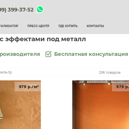
99) 399-37-52
УАЛИЗАТОР
ПРЕСС-ЦЕНТР
ГДЕ КУПИТЬ
КОНТАКТЫ
 с эффектами под металл
производителя
Бесплатная консультация
фильтр
296 товаров
979
р./м²
979
р.