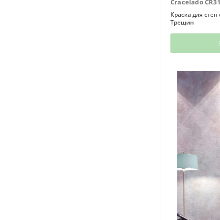
Cracelado CR3
Краска для стен
Трещин