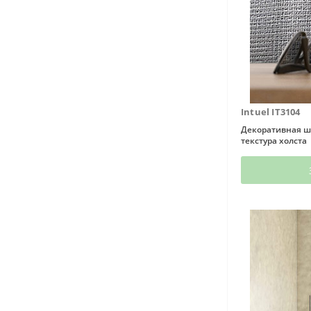
Intuel IT3104
Декоративная ш
текстура холста