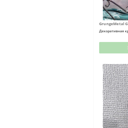
GrungeMetal 
Декоративная к