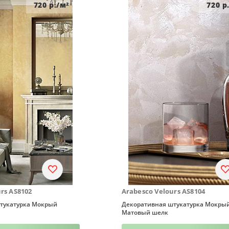
720
р./м²
720
р.
rs AS8102
Arabesco Velours AS8104
тукатурка Мокрый
Декоративная штукатурка Мокры
Матовый шелк