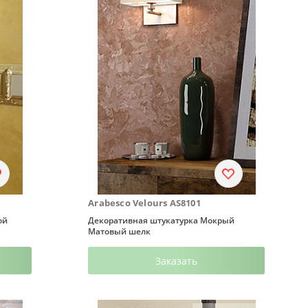
Arabesco Velours AS8101
ой
Декоративная штукатурка Мокрый
Матовый шелк
Заказать