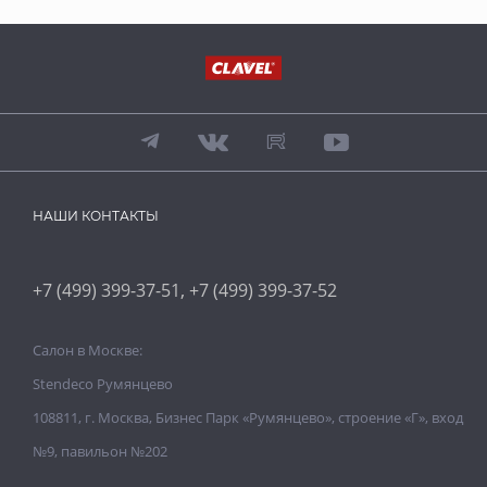
НАШИ КОНТАКТЫ
,
+7 (499) 399-37-51
+7 (499) 399-37-52
Салон в Москве:
Stendeco Румянцево
108811, г. Москва, Бизнес Парк «Румянцево», строение «Г», вход
№9, павильон №202