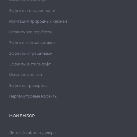
Эффекты состаренности
Имитация природных камней
Штукатурки под бетон
Эффекты песчаных дюн
Эффекты с трещинами
Эффекты в стиле лофт
Имитация шелка
Эффекты траверина
Перламутровые эффекты
МОЙ ВЫБОР
Личный кабинет дилера