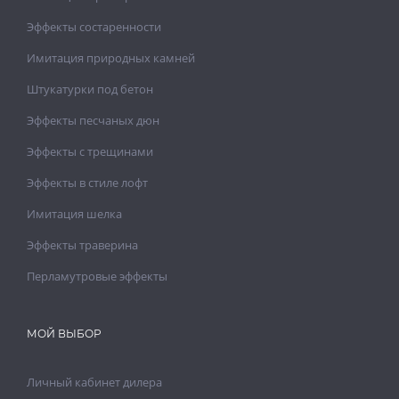
Эффекты состаренности
Имитация природных камней
Штукатурки под бетон
Эффекты песчаных дюн
Эффекты с трещинами
Эффекты в стиле лофт
Имитация шелка
Эффекты траверина
Перламутровые эффекты
МОЙ ВЫБОР
Личный кабинет дилера