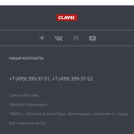
НАШИ КОНТАКТЫ
,
+7 (499) 399-37-51
+7 (499) 399-37-52
Салон в Москве:
Stendeco Румянцево
108811, г. Москва, Бизнес Парк «Румянцево», строение «Г», вход
№9, павильон №202