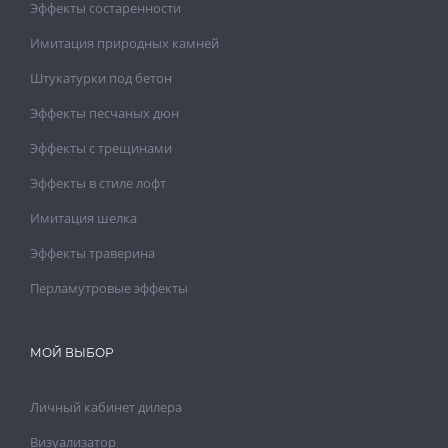
Эффекты состаренности
Имитация природных камней
Штукатурки под бетон
Эффекты песчаных дюн
Эффекты с трещинами
Эффекты в стиле лофт
Имитация шелка
Эффекты траверина
Перламутровые эффекты
МОЙ ВЫБОР
Личный кабинет дилера
Визуализатор