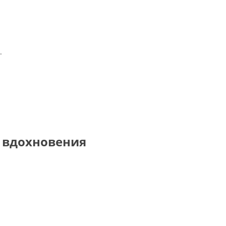
.
о вдохновения