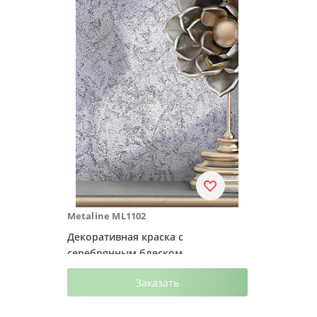
Metaline ML1102
Декоративная краска с
серебрянным блеском
Заказать