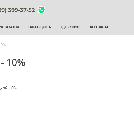
99) 399-37-52
УАЛИЗАТОР
ПРЕСС-ЦЕНТР
ГДЕ КУПИТЬ
КОНТАКТЫ
 10%
 - 10%
дкой 10%.