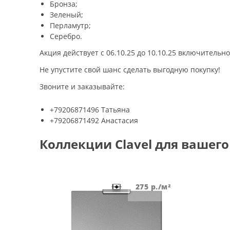
Бронза;
Зеленый;
грунтовки
Перламутр;
Серебро.
колеры и добавки
Акция действует с 06.10.25 до 10.10.25 включительно
декор. инструмент
Не упустите свой шанс сделать выгодную покупку!
трафареты для декора
Звоните и заказывайте:
+79206871496 Татьяна
+79206871492 Анастасия
Коллекции Clavel для вашег
275
р./м²