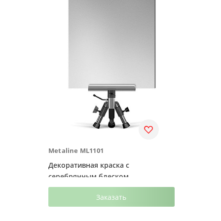
Metaline ML1101
Декоративная краска с
серебрянным блеском
Заказать