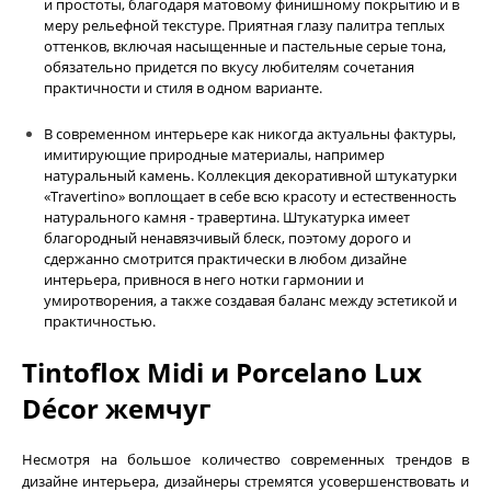
и простоты, благодаря матовому финишному покрытию и в
меру рельефной текстуре. Приятная глазу палитра теплых
оттенков, включая насыщенные и пастельные серые тона,
обязательно придется по вкусу любителям сочетания
практичности и стиля в одном варианте.
В современном интерьере как никогда актуальны фактуры,
имитирующие природные материалы, например
натуральный камень. Коллекция декоративной штукатурки
«Travertino» воплощает в себе всю красоту и естественность
натурального камня - травертина. Штукатурка имеет
благородный ненавязчивый блеск, поэтому дорого и
сдержанно смотрится практически в любом дизайне
интерьера, привнося в него нотки гармонии и
умиротворения, а также создавая баланс между эстетикой и
практичностью.
Tintoflox Midi и Porcelano Lux
Décor жемчуг
Несмотря на большое количество современных трендов в
дизайне интерьера, дизайнеры стремятся усовершенствовать и