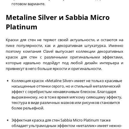
готовом варианте.
Metaline Silver и Sabbia Micro
Platinum
Краски для стен не теряют своей актуальности, и остаются на
пике популярности, как и декоративная штукатурка. Именно
поэтому компания Clavel выпускает коллекции декоративных
красок для стен с различными оригинальными эффектами,
которые идеально подойдут под любой дизайн интерьера и
привнесут в него больше яркости и оригинальности.
Коллекция красок
«Metaline Silver»
имеет не только красивые
насыщенные оттенки серого, но и стильный металлический
эффект с серебристым ненавязчивым блеском. Благодаря
выраженному, но в тоже время мягкому сияющему эффекту,
текстура в виде различных мазков или рисунков становится
более рельефной.
Эффектная краска для стен
Sabbia Micro Platinum
также
обладает ультрамодным эффектом «металлик» имеет нежно-