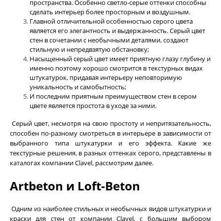
пространства. Особенно светло-серые оттенки способны
сделать интерьер более просторным и воздушным.
Главной отличительной особенностью серого цвета
является его элегантность и выдержанность. Серый цвет
стен в сочетании с необычными деталями, создают
стильную и непредвзятую обстановку;
Насыщенный серый цвет имеет приятную глазу глубину и
именно поэтому хорошо смотрится в текстурных видах
штукатурок, придавая интерьеру неповторимую
уникальность и самобытность;
И последним приятным преимуществом стен в сером
цвете является простота в уходе за ними.
Серый цвет, несмотря на свою простоту и непритязательность,
способен по-разному смотреться в интерьере в зависимости от
выбранного типа штукатурки и его эффекта. Какие же
текстурные решения, в разных оттенках серого, представлены в
каталогах компании Clavel, рассмотрим далее.
Artbeton и Loft-Beton
Одним из наиболее стильных и необычных видов штукатурки и
краски для стен от компании Clavel, с большим выбором