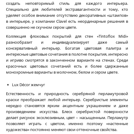
создать неповторимый стиль для каждого интерьера.
Специально для любителей экстравагантности и тому, кто
уделяет особое внимание отсутствию декоративных «штампов»
в интерьере, у компании Clavel есть неординарные решения в
совершенно не скучном сером цвете.
Коллекция флоковых покрытий для стен «
Tintoflox Midi
»
разнообразит и индивидуализирует даже самый
консервативный интерьер. Богатая цветовая палитра и
интересные цветовые сочетания в полотне покрытия, интересно
и игриво смотрятся в законченном варианте на стенах. Среди
красочных цветовых сочетаний есть и более сдержанные
монохромные варианты в молочном, белом и сером цвете.
Lux Décor жемчуг
Естественность и природность серебряной перламутровой
краски преображает любой интерьер. Серебристые элементы
нередко становятся ярким акцентным украшением и даже
произведением искусства. Блеск серебристой поверхности
делает рисунок эксклюзивным, цвет – насыщенным. Перламутр
позволяет играть с цветом, именно поэтому «настенные
художества» постоянно меняют свои оттеночные свойства.