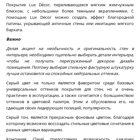
Покрытие Lux Décor
, переливающееся мягким жемчужным
блеском, с небольшими более темными вкраплениями. С
помощью Lux Decor можно создать эффект благородной
патины, укрывающей античные стены или имитацию мягкого
бархата.
Важно
Делая акцент на необычность и оригинальность стен в
интерьере, необходимо тщательно выбирать детали интерьера,
чтобы не получить перегруженный декором дизайн
помещения. Поэтому выбирая стильную фактурную штукатурку
лучше остановится на спокойных нейтральных оттенках
.
Серый цвет не только является фаворитом среди базовых
универсальных оттенков покрытия для стен, но и очень
практичен в эксплуатации, а также сочетается с большинством
оттенков в цветовой палитре. Этим и обусловлена его, не
сдающая своих лидирующих позиций, популярность.
Серый тон, является прекрасным фоновым цветом, благодаря
которому возможно воссоздать стильные цветовые сочетания в
разных цветовых вариациях.
Компания Clavel предоставила возможность каждому