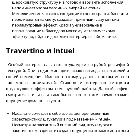
шероховатую структуру и в готовом варианте исполнения
напоминает узоры песочных вихрей на стенах.
Металлические частицы, входящие в состав краски, блестят и
переливаются на свету, создавая приятный глазу мягкий
перламутровый эффект. Краска универсальна в
использовании и благодаря мягкому металлическому
эффекту подойдет и дополнит интерьер в любом стиле.
Travertino и Intuel
Особый интерес вызывают штукатурки с грубой рельефной
текстурой. Они в один миг притягивают взгляды посетителей и
гостей помещения. Именно поэтому у данного покрытия стен
так много почитателей. Стильно и интересно смотрятся
штукатурки с эффектом стен ручной работы. Данный эффект
смотрится стильно и самобытно, но в тоже время создает
ощущение домашнего уюта.
Идеально сочетает в себе все вышеперечисленные
характеристики штукатурка под названием «Intuel».
Несмотря на элегантный внешний вид, штукатурка в
законченном варианте создает ощущения незамысловатости