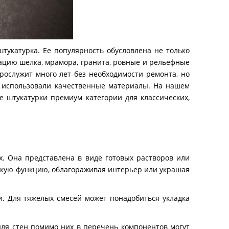
укатурка. Ее популярность обусловлена не только
цию шелка, мрамора, гранита, ровные и рельефные
прослужит много лет без необходимости ремонта, но
ки использовали качественные материалы. На нашем
е штукатурки премиум категории для классических,
. Она представлена в виде готовых растворов или
ескую функцию, облагораживая интерьер или украшая
и. Для тяжелых смесей может понадобиться укладка
 для стен помимо них в перечень компонентов могут