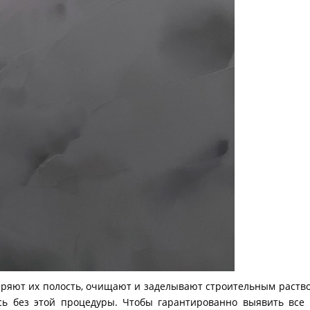
иряют их полость, очищают и заделывают строительным раств
сь без этой процедуры. Чтобы гарантированно выявить все 