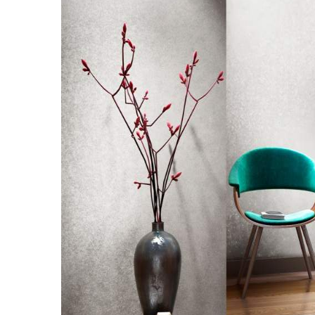
грунтовки
колеры и добавки
декор. инструмент
трафареты для декора