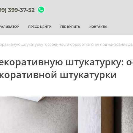
99) 399-37-52
УАЛИЗАТОР
ПРЕСС-ЦЕНТР
ГДЕ КУПИТЬ
КОНТАКТЫ
коративную штукатурку: особенности обработки стен под нанесение д
декоративную штукатурку: 
екоративной штукатурки