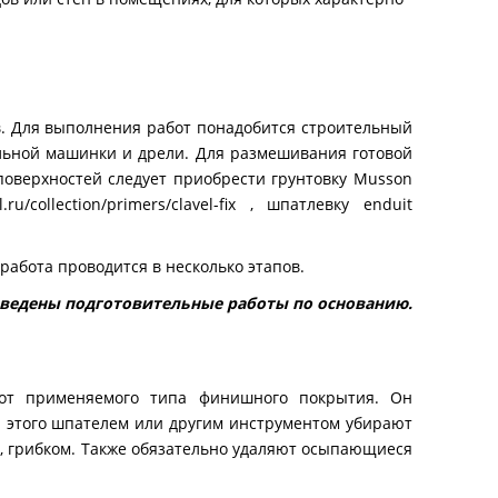
в. Для выполнения работ понадобится строительный
альной машинки и дрели. Для размешивания готовой
поверхностей следует приобрести грунтовку Musson
.ru/collection/primers/clavel-fix
, шпатлевку enduit
работа проводится в несколько этапов.
оведены подготовительные работы по основанию.
 от применяемого типа финишного покрытия. Он
ля этого шпателем или другим инструментом убирают
, грибком. Также обязательно удаляют осыпающиеся