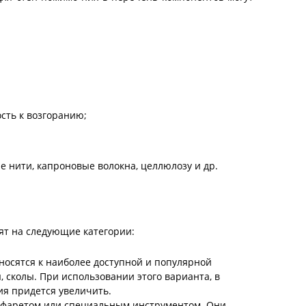
сть к возгоранию;
 нити, капроновые волокна, целлюлозу и др.
ят на следующие категории:
осятся к наиболее доступной и популярной
сколы. При использовании этого варианта, в
ия придется увеличить.
рафаретом или специальным инструментом. Они