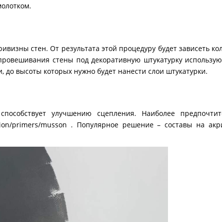
олотком.
визны стен. От результата этой процедуру будет зависеть к
 провешивания стены под декоративную штукатурку использую
и, до высоты которых нужно будет нанести слои штукатурки.
способствует улучшению сцепления. Наиболее предпочтит
ction/primers/musson
. Популярное решение – составы на акр