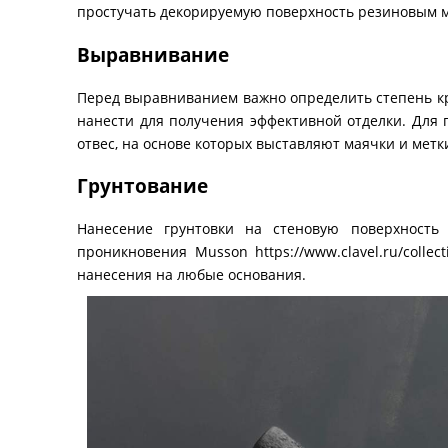
простучать декорируемую поверхность резиновым м
Выравнивание
Перед выравниванием важно определить степень кри
нанести для получения эффективной отделки. Для
отвес, на основе которых выставляют маячки и метк
Грунтование
Нанесение грунтовки на стеновую поверхность 
проникновения Musson
https://www.clavel.ru/colle
нанесения на любые основания.