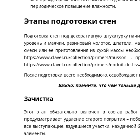
периодическое повышение влажности.
Этапы подготовки стен
Подготовка стен под декоративную штукатурку нач
уровень и маячки, резиновый молоток, шпатели, м
смеси или ее приготовления из сухой массы необх
https://www.clavel.ru/collection/primers/musson
, пр
https://www.clavel.ru/collection/primers/enduit-de-liss
После подготовки всего необходимого, освобождают 
Важно: помните, что чем тоньше 
Зачистка
Этот этап обязательно включен в состав рабо
предусматривает удаление старого покрытия – побе
все выступающие, вздувшиеся участки, наждачной 
элементы.