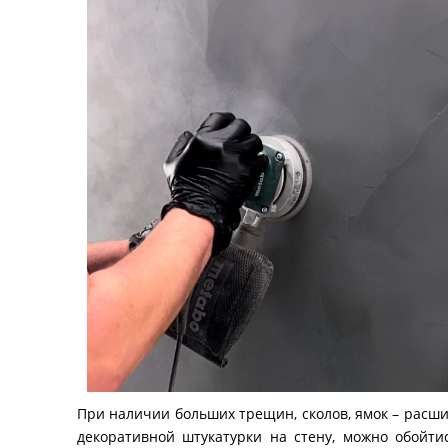
При наличии больших трещин, сколов, ямок – расш
декоративной штукатурки на стену, можно обойти