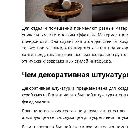
Для отделки помещений применяют разные материа
уникальным эстетическим эффектом. Материал пре
поверхности. Она служит защитой для стен от возд
только при условии, что подготовка стен под дек
сайте представлено большое разнообразие грунтов
этнических, современных стилей интерьера.
Чем декоративная штукатурк
Декоративная штукатурка предназначена для созд
сухой смеси. В отличие от обычной штукатурки, он
фасад здания.
Большинство таких состав не держаться на основа
армирующей сетки, служащей для укрепления штука
Если в составе обычной смеси входит только цемен