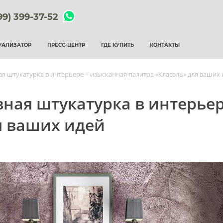
99) 399-37-52
УАЛИЗАТОР
ПРЕСС-ЦЕНТР
ГДЕ КУПИТЬ
КОНТАКТЫ
я штукатурка в интерьере – изысканная палитра «Клавэль» для ваших 
ная штукатурка в интерьер
я ваших идей