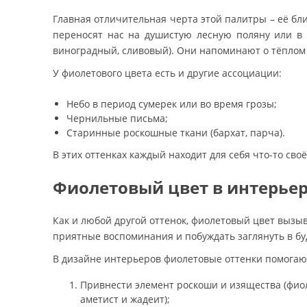
Главная отличительная черта этой палитры – её бл
переносят нас на душистую лесную поляну или в
виноградный, сливовый). Они напоминают о тёплом
У фиолетового цвета есть и другие ассоциации:
Небо в период сумерек или во время грозы;
Чернильные письма;
Старинные роскошные ткани (бархат, парча).
В этих оттенках каждый находит для себя что-то св
Фиолетовый цвет в интерье
Как и любой другой оттенок, фиолетовый цвет вызы
приятные воспоминания и побуждать заглянуть в бу
В дизайне интерьеров фиолетовые оттенки помогаю
Привнести элемент роскоши и изящества (фиол
аметист и жадеит);