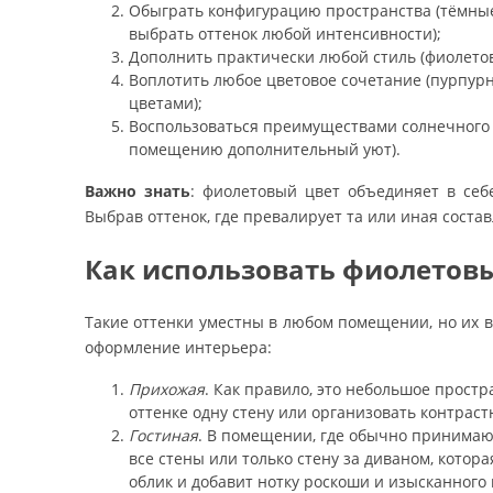
Обыграть конфигурацию пространства (тёмные
выбрать оттенок любой интенсивности);
Дополнить практически любой стиль (фиолетов
Воплотить любое цветовое сочетание (пурпур
цветами);
Воспользоваться преимуществами солнечного 
помещению дополнительный уют).
Важно знать
: фиолетовый цвет объединяет в себе
Выбрав оттенок, где превалирует та или иная соста
Как использовать фиолетов
Такие оттенки уместны в любом помещении, но их в
оформление интерьера:
Прихожая
. Как правило, это небольшое прост
оттенке одну стену или организовать контрас
Гостиная
. В помещении, где обычно принимают
все стены или только стену за диваном, кото
облик и добавит нотку роскоши и изысканного