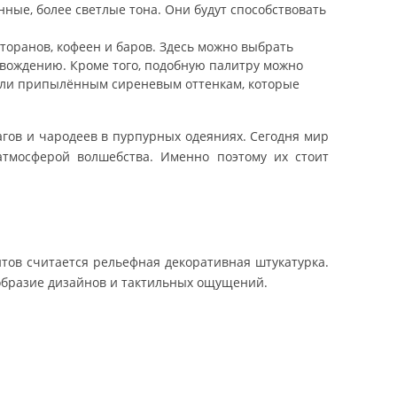
нные, более светлые тона. Они будут способствовать
торанов, кофеен и баров. Здесь можно выбрать
вождению. Кроме того, подобную палитру можно
 или припылённым сиреневым оттенкам, которые
агов и чародеев в пурпурных одеяниях. Сегодня мир
атмосферой волшебства. Именно поэтому их стоит
тов считается рельефная декоративная штукатурка.
образие дизайнов и тактильных ощущений.