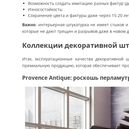
Возможность создать имитацию разных фактур (дер
Износостойкость;
Сохранение цвета и фактуры даже через 15-20 ле
Важно
: интерьерная штукатурка не имеет стыков и
которые не дают трещин и разрывов даже в новом д
Коллекции декоративной шту
Итак, эксплуатационные качества декоративной ш
премиальную продукцию, которая обеспечивает про
Provence Antique: роскошь перламут