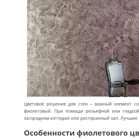
грунтовки
колеры и добавки
декор. инструмент
трафареты для декора
Цветовое решение для стен – важный элемент с
фиолетовый. При помощи рельефной или гладкой 
загородном коттедже или ресторанный зал. Лучшие 
Особенности фиолетового ц