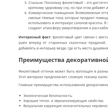
Спальня
. Поскольку фиолетовый – это достато
крепкому здоровому сну, но при этом добавят
Коммерческие помещения
. Всевозможные отт
смелые тёмные тона, которые придают помещ
использовать в интерьере салонов красоты. 
создают атмосферу умиротворения и расслабл
Интересный факт
: фиолетовый цвет связан с мис
ушёл вперёд от старинных сказочных преданий, 
добавлять в интерьер везде, где есть место душев
Преимущества декоративной
Фиолетовый оттенок может быть воплощён в разных
Этот материал предполагает сложную технику нане
Главные преимущества использования декоративной
Экологическая безопасность;
Хорошие тепло- и звукоизолирующие свойства;
Визуальная коррекция незначительных неровност