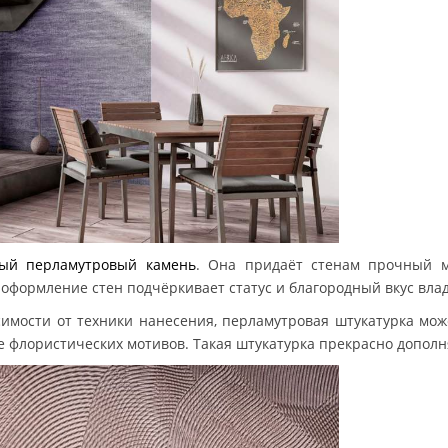
ный перламутровый камень
. Она придаёт стенам прочный м
 оформление стен подчёркивает статус и благородный вкус вла
имости от техники нанесения, перламутровая штукатурка мо
 флористических мотивов. Такая штукатурка прекрасно дополня