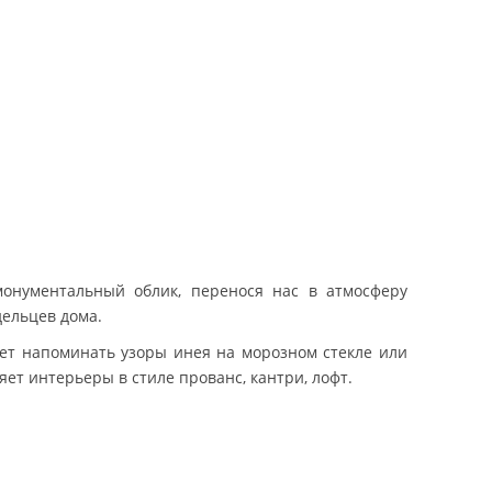
онументальный облик, перенося нас в атмосферу
дельцев дома.
жет напоминать узоры инея на морозном стекле или
ет интерьеры в стиле прованс, кантри, лофт.