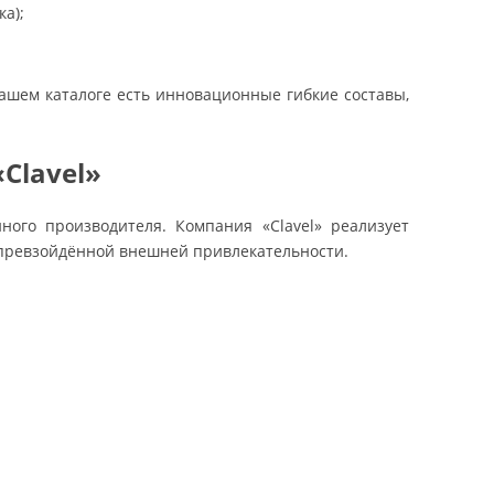
а);
нашем каталоге есть инновационные гибкие составы,
Clavel»
ного производителя. Компания «Clavel» реализует
епревзойдённой внешней привлекательности.