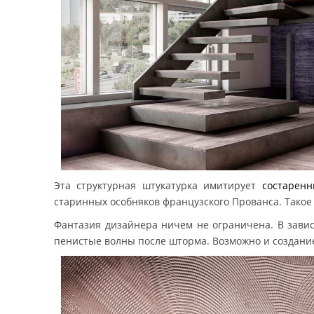
Эта структурная штукатурка имитирует
состарен
старинных особняков французского Прованса. Такое
Фантазия дизайнера ничем не ограничена. В завис
пенистые волны после шторма. Возможно и создание