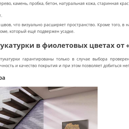
ево, камень, пробка, бетон, натуральная кожа, старинная краск
т.
 швов, что визуально расширяет пространство. Кроме того, в 
оме, который ещё подвержен усадке.
катурки в фиолетовых цветах от «
тукатурки гарантированы только в случае выбора проверен
чность и качество покрытия и при этом позволяет добиться н
ра