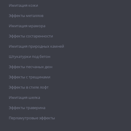
Имитация кожи
Эффекты металлов
Имитация мрамора
Эффекты состаренности
Имитация природных камней
Штукатурки под бетон
Эффекты песчаных дюн
Эффекты с трещинами
Эффекты в стиле лофт
Имитация шелка
Эффекты траверина
Перламутровые эффекты