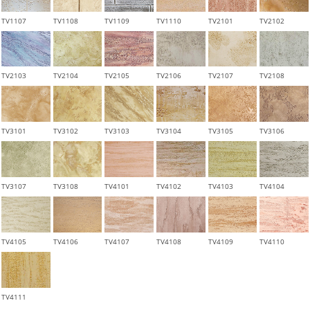
TV1107
TV1108
TV1109
TV1110
TV2101
TV2102
TV2103
TV2104
TV2105
TV2106
TV2107
TV2108
TV3101
TV3102
TV3103
TV3104
TV3105
TV3106
TV3107
TV3108
TV4101
TV4102
TV4103
TV4104
TV4105
TV4106
TV4107
TV4108
TV4109
TV4110
TV4111