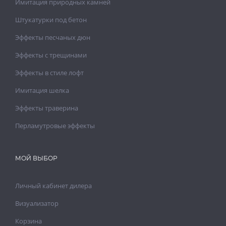
Имитация природных камней
Штукатурки под бетон
Эффекты песчаных дюн
Эффекты с трещинами
Эффекты в стиле лофт
Имитация шелка
Эффекты траверина
Перламутровые эффекты
МОЙ ВЫБОР
Личный кабинет дилера
Визуализатор
Корзина