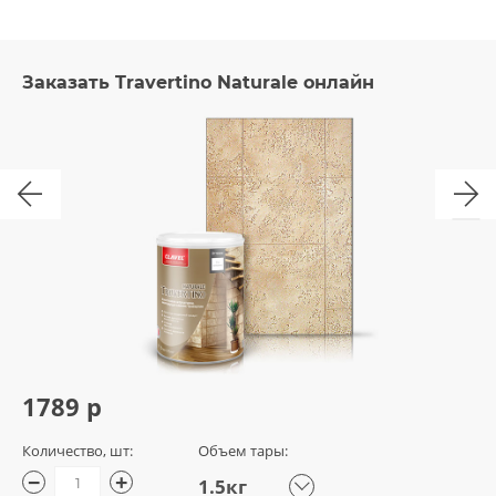
Заказать Travertino Naturale онлайн
1789 р
Количество, шт:
Объем тары:
−
+
1.5кг