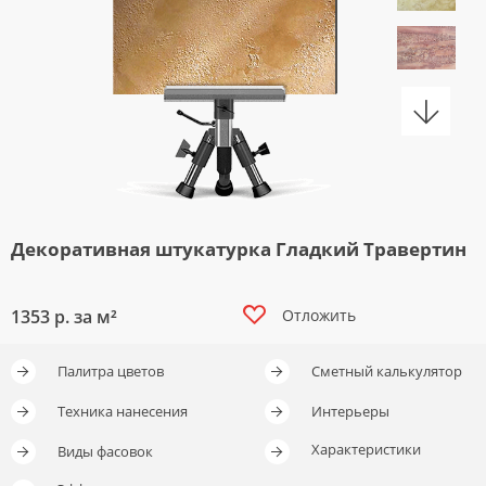
Декоративная штукатурка Гладкий Травертин
1353
р. за м²
Отложить
Палитра цветов
Сметный калькулятор
Отложить
Отложить
Отложить
Техника нанесения
Интерьеры
Характеристики
Виды фасовок