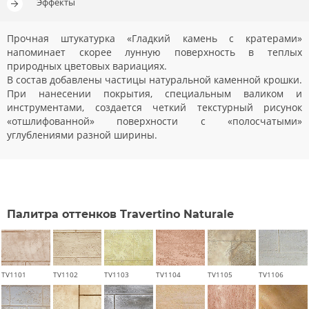
Эффекты
Прочная штукатурка «Гладкий камень с кратерами»
напоминает скорее лунную поверхность в теплых
природных цветовых вариациях.
В состав добавлены частицы натуральной каменной крошки.
При нанесении покрытия, специальным валиком и
инструментами, создается четкий текстурный рисунок
«отшлифованной» поверхности с «полосчатыми»
углублениями разной ширины.
Палитра оттенков Travertino Naturale
TV1101
TV1102
TV1103
TV1104
TV1105
TV1106