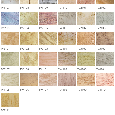
TV1107
TV1108
TV1109
TV1110
TV2101
TV2102
TV2103
TV2104
TV2105
TV2106
TV2107
TV2108
TV3101
TV3102
TV3103
TV3104
TV3105
TV3106
TV3107
TV3108
TV4101
TV4102
TV4103
TV4104
TV4105
TV4106
TV4107
TV4108
TV4109
TV4110
TV4111