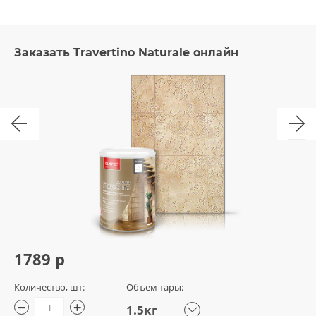
Заказать Travertino Naturale онлайн
1789 р
Количество, шт:
Объем тары:
−
+
1.5кг