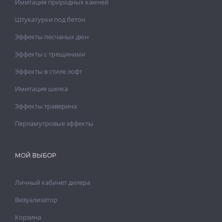
Имитация природных камней
Штукатурки под бетон
Эффекты песчаных дюн
Эффекты с трещинами
Эффекты в стиле лофт
Имитация шелка
Эффекты траверина
Перламутровые эффекты
МОЙ ВЫБОР
Личный кабинет дилера
Визуализатор
Корзина