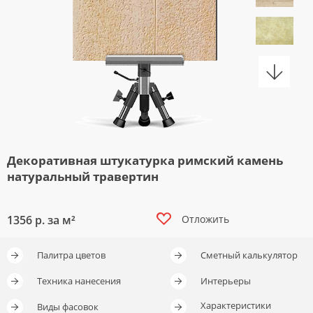
Декоративная штукатурка римский камень
натуральный травертин
1356
р. за м²
Отложить
Отложить
Отложить
Палитра цветов
Сметный калькулятор
Отложить
Техника нанесения
Интерьеры
Характеристики
Виды фасовок