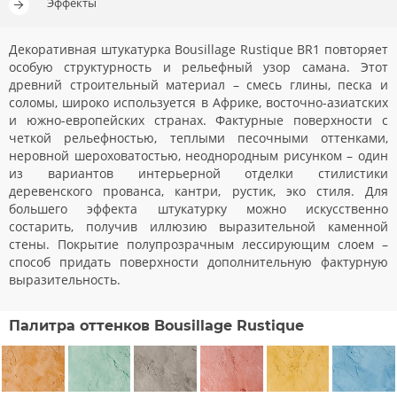
Эффекты
Декоративная штукатурка Bousillage Rustique BR1 повторяет
особую структурность и рельефный узор самана. Этот
древний строительный материал – смесь глины, песка и
соломы, широко используется в Африке, восточно-азиатских
и южно-европейских странах. Фактурные поверхности с
четкой рельефностью, теплыми песочными оттенками,
неровной шероховатостью, неоднородным рисунком – один
из вариантов интерьерной отделки стилистики
деревенского прованса, кантри, рустик, эко стиля. Для
большего эффекта штукатурку можно искусственно
состарить, получив иллюзию выразительной каменной
стены. Покрытие полупрозрачным лессирующим слоем –
способ придать поверхности дополнительную фактурную
выразительность.
Палитра оттенков Bousillage Rustique