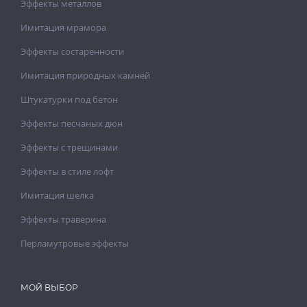
Эффекты металлов
Имитация мрамора
Эффекты состаренности
Имитация природных камней
Штукатурки под бетон
Эффекты песчаных дюн
Эффекты с трещинами
Эффекты в стиле лофт
Имитация шелка
Эффекты траверина
Перламутровые эффекты
МОЙ ВЫБОР