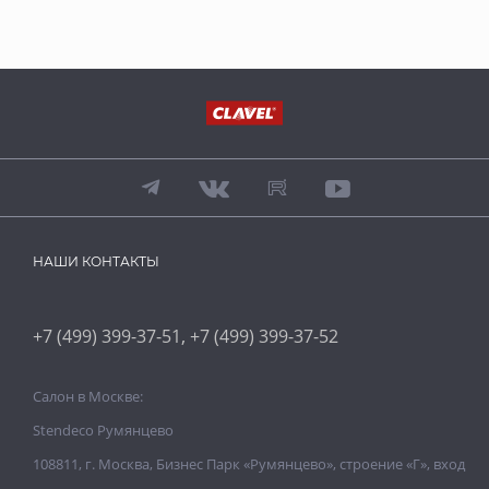
НАШИ КОНТАКТЫ
,
+7 (499) 399-37-51
+7 (499) 399-37-52
Салон в Москве:
Stendeco Румянцево
108811, г. Москва, Бизнес Парк «Румянцево», строение «Г», вход