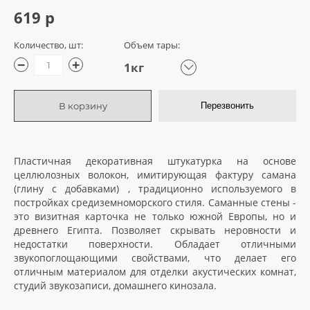
619 р
Количество, шт:
Объем тары:
−
+
1кг
В корзину
Перезвонить
Пластичная декоративная штукатурка на основе
целлюлозных волокон, имитирующая фактуру самана
(глину с добавками) , традиционно используемого в
постройках средиземноморского стиля. Саманные стены -
это визитная карточка не только южной Европы, но и
древнего Египта. Позволяет скрывать неровности и
недостатки поверхности. Обладает отличными
звукопоглощающими свойствами, что делает его
отличным материалом для отделки акустических комнат,
студий звукозаписи, домашнего кинозала.