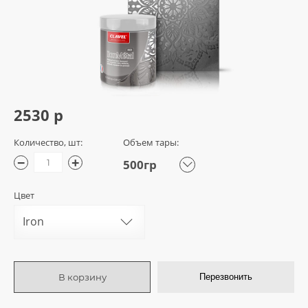
2530 р
Количество, шт:
Объем тары:
−
+
500гр
Цвет
Iron
В корзину
Перезвонить