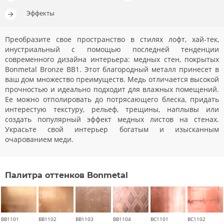
Эффекты
Преобразите свое пространство в стилях лофт, хай-тек,
инустриальный с помощью последней тенденции
современного дизайна интерьера: медных стен, покрытых
Bonmetal Bronze BB1. Этот благородный металл принесет в
ваш дом множество преимуществ. Медь отличается высокой
прочностью и идеально подходит для влажных помещений.
Ее можно отполировать до потрясающего блеска, придать
интерестую текстуру, рельеф, трещины, наплывы или
создать популярный эффект медных листов на стенах.
Украсьте свой интерьер богатым и изысканным
очарованием меди.
Палитра оттенков Bonmetal
BB1101
BB1102
BB1103
BB1104
BC1101
BC1102