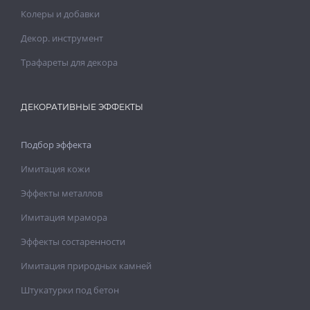
Колеры и добавки
Декор. инструмент
Трафареты для декора
ДЕКОРАТИВНЫЕ ЭФФЕКТЫ
Подбор эффекта
Имитация кожи
Эффекты металлов
Имитация мрамора
Эффекты состаренности
Имитация природных камней
Штукатурки под бетон