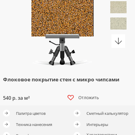
грунтовки
колеры и добавки
декор. инструмент
трафареты для декора
Флоковое покрытие стен с микро чипсами
540
р. за м²
Отложить
Палитра цветов
Сметный калькулятор
Техника нанесения
Интерьеры
Характеристики