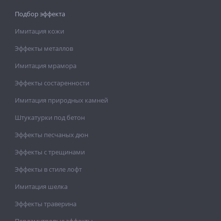
Подбор эффекта
Имитация кожи
Эффекты металлов
Имитация мрамора
Эффекты состаренности
Имитация природных камней
Штукатурки под бетон
Эффекты песчаных дюн
Эффекты с трещинами
Эффекты в стиле лофт
Имитация шелка
Эффекты траверина