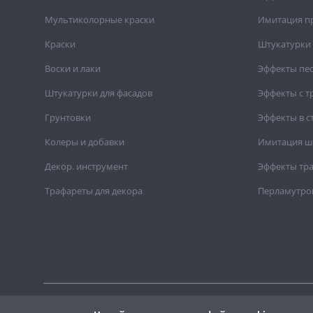
Мультиколорные краски
Имитация п
Краски
Штукатурки 
Воски и лаки
Эффекты пе
Штукатурки для фасадов
Эффекты с 
Грунтовки
Эффекты в с
Колеры и добавки
Имитация ш
Декор. инструмент
Эффекты тр
Трафареты для декора
Перламутро