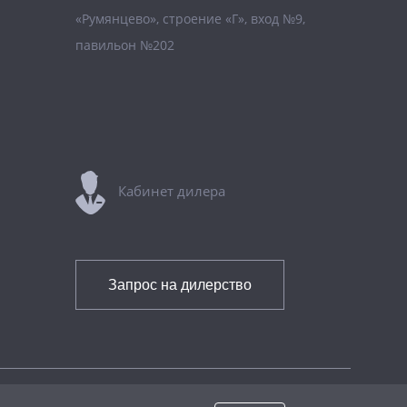
«Румянцево», строение «Г», вход №9,
павильон №202
Кабинет дилера
Запрос на дилерство