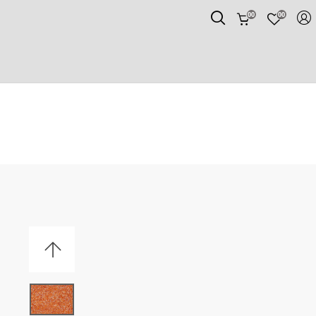
00
00