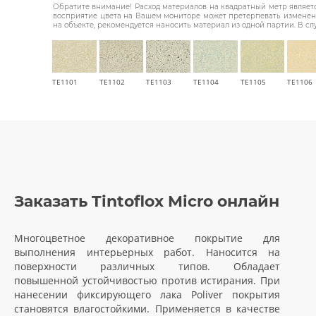
Обратите внимание! Расход материалов на квадратный метр являетс
восприятие цвета на Вашем мониторе может претерпевать изменения
на объекте, рекомендуется наносить материал из одной партии. В сл
TE1101
TE1102
TE1103
TE1104
TE1105
TE1106
Заказать Tintoflox Micro онлайн
Многоцветное декоративное покрытие для
выполнения интерьерных работ. Наносится на
поверхности различных типов. Обладает
повышенной устойчивостью против истирания. При
нанесении фиксирующего лака Poliver покрытия
становятся влагостойкими. Применяется в качестве