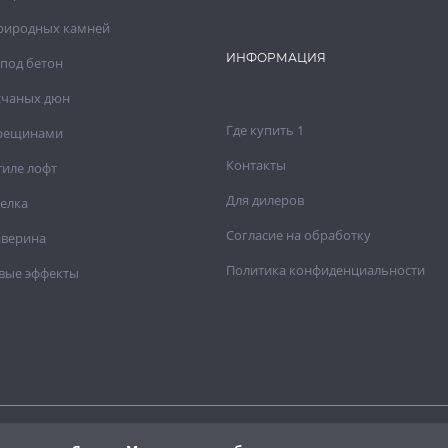
риродных камней
ИНФОРМАЦИЯ
под бетон
счаных дюн
Где купить 1
трещинами
Контакты
тиле лофт
Для дилеров
елка
Согласие на обработку
аверина
Политика конфиденциальности
вые эффекты