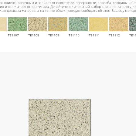
я ориентировочным и зависит от подготовки поверхности, способа, толщины нанес
 и отличаться от оригинала. Делайте окончательный выбор цвета по каталогу, 
учае дозаказа материала на тот же объект, следует сообщить об этом Вашему менед
TE1107
TE1108
TE1109
TE1110
TE1111
TE1112
TE1