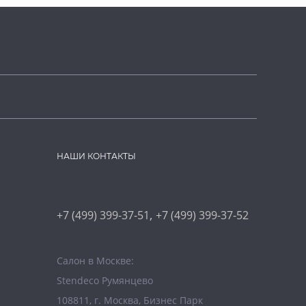
НАШИ КОНТАКТЫ
,
+7 (499) 399-37-51
+7 (499) 399-37-52
Салон в Москве:
Stendeco Румянцево
108811, г. Москва, Бизнес Парк