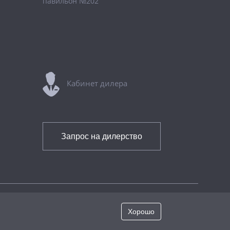
павильон №202
Кабинет дилера
Запрос на дилерство
Хорошо