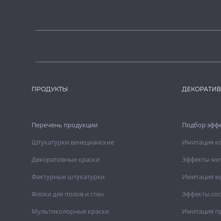
ПРОДУКТЫ
ДЕКОРАТИ
Перечень продукции
Подбор эфф
Штукатурки венецианские
Имитация к
Декоративные краски
Эффекты ме
Фактурные штукатурки
Имитация м
Флоки для полов и стен
Эффекты со
Мультиколорные краски
Имитация п