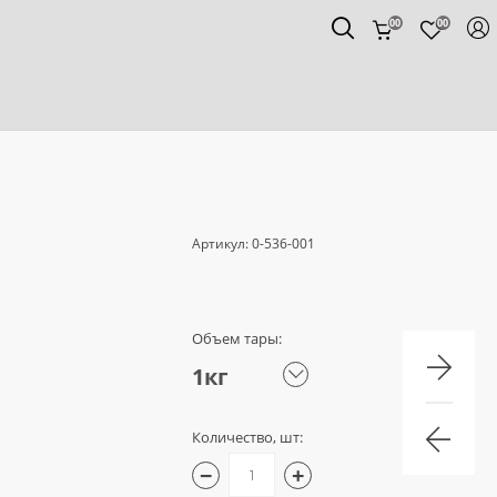
00
00
Артикул:
0-536-001
Объем тары:
1кг
Количество, шт:
−
+