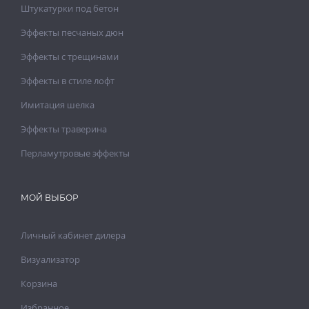
Штукатурки под бетон
Эффекты песчаных дюн
Эффекты с трещинами
Эффекты в стиле лофт
Имитация шелка
Эффекты траверина
Перламутровые эффекты
МОЙ ВЫБОР
Личный кабинет дилера
Визуализатор
Корзина
Избранное