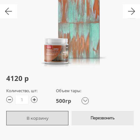
4120 р
Количество, шт:
Объем тары:
−
+
500гр
В корзину
Перезвонить