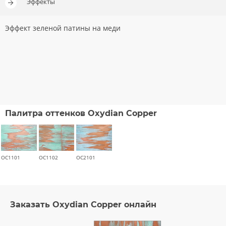
Эффекты
Эффект зеленой патины на меди
Палитра оттенков Oxydian Copper
OC1101
OC1102
OC2101
Заказать Oxydian Copper онлайн