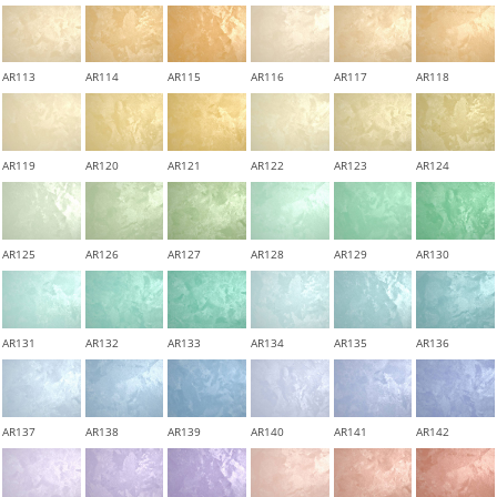
AR113
AR114
AR115
AR116
AR117
AR118
AR119
AR120
AR121
AR122
AR123
AR124
AR125
AR126
AR127
AR128
AR129
AR130
AR131
AR132
AR133
AR134
AR135
AR136
AR137
AR138
AR139
AR140
AR141
AR142