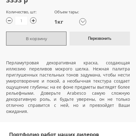
Количество, шт:
Объем тары:
−
+
1кг
В корзину
Перезвонить
Перламутровая декоративная краска, создающая
иллюзию переливов мокрого шелка. Нежная палитра
приглушенных пастельных тонов задумана, чтобы нести
умиротворение и покой, а необычная текстура создает
ощущение глубины; на ее фоне предметы выглядят более
рельефными. Доверьте Arabesco самую сложную
декоративную роль, и будьте уверены, он не только
отлично справится с ней, но и превзойдет Ваши
ожидания.
Портфолио работ наших дилеров