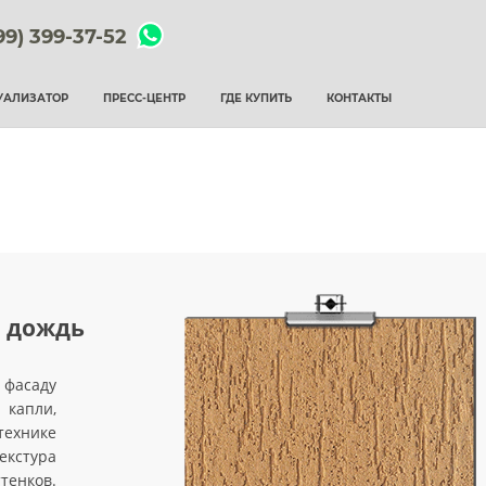
99) 399-37-52
УАЛИЗАТОР
ПРЕСС-ЦЕНТР
ГДЕ КУПИТЬ
КОНТАКТЫ
а дождь
 фасаду
 капли,
технике
екстура
тенков.