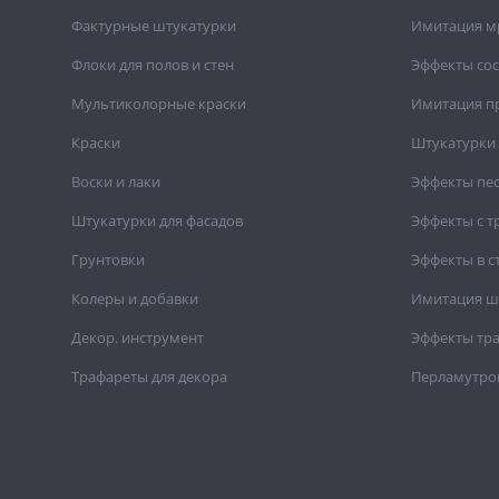
Фактурные штукатурки
Имитация м
Флоки для полов и стен
Эффекты со
Мультиколорные краски
Имитация п
Краски
Штукатурки 
Воски и лаки
Эффекты пе
Штукатурки для фасадов
Эффекты с 
Грунтовки
Эффекты в с
Колеры и добавки
Имитация ш
Декор. инструмент
Эффекты тр
Трафареты для декора
Перламутро