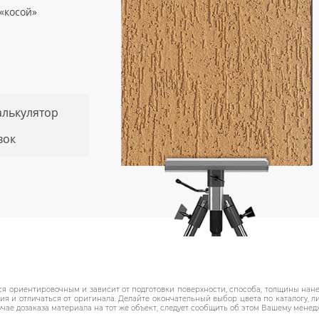
«косой»
алькулятор
вок
я ориентировочным и зависит от подготовки поверхности, способа, толщины нанес
 и отличаться от оригинала. Делайте окончательный выбор цвета по каталогу, 
учае дозаказа материала на тот же объект, следует сообщить об этом Вашему менед