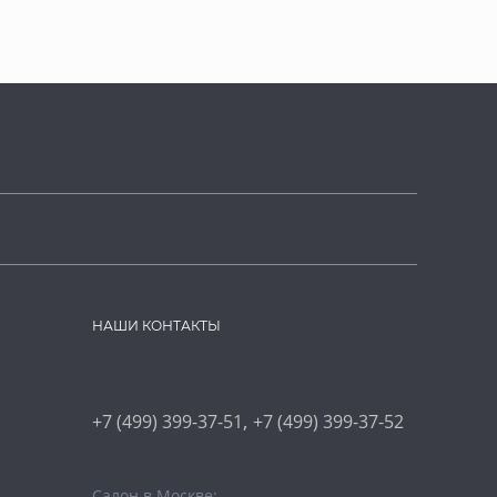
НАШИ КОНТАКТЫ
,
+7 (499) 399-37-51
+7 (499) 399-37-52
Салон в Москве: