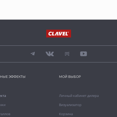
ВНЫЕ ЭФФЕКТЫ
МОЙ ВЫБОР
екта
Личный кабинет дилера
ожи
Визуализатор
таллов
Корзина