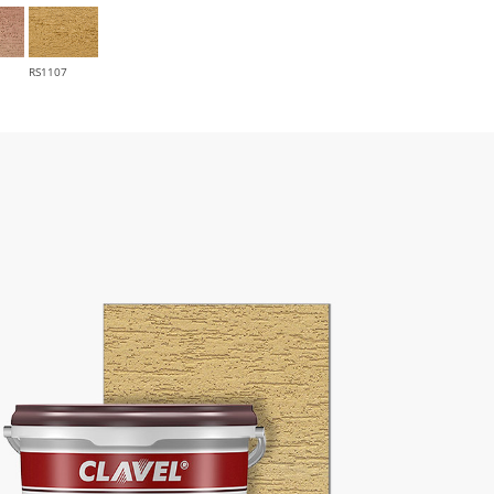
RS1107