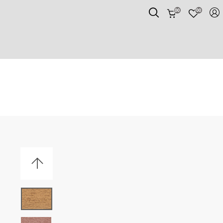
00
00