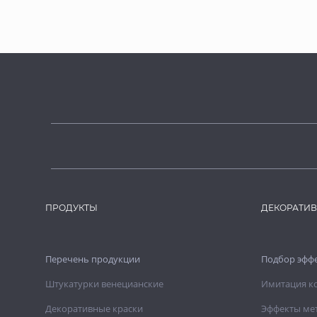
ПРОДУКТЫ
ДЕКОРАТИ
Перечень продукции
Подбор эфф
Штукатурки венецианские
Имитация к
Декоративные краски
Эффекты ме