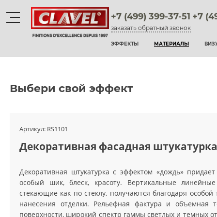
+7 (499) 399-37-51
+7 (4
заказать обратный звонок
Материалы
ЭФФЕКТЫ
МАТЕРИАЛЫ
ВИЗ
штукатурки венецианские
декоративные краски
Выбери свой эффект
фактурные штукатурки
флоки
Артикул:
RS1101
Декоративная фасадная штукатурк
мультиколорные краски
краски
Декоративная штукатурка с эффектом «дождь» придает
особый шик, блеск, красоту. Вертикальные линейные
воски и лаки
стекающие как по стеклу, получаются благодаря особой 
нанесения отделки. Рельефная фактура и объемная т
штукатурки для фасадов
поверхности, широкий спектр гаммы светлых и темных от