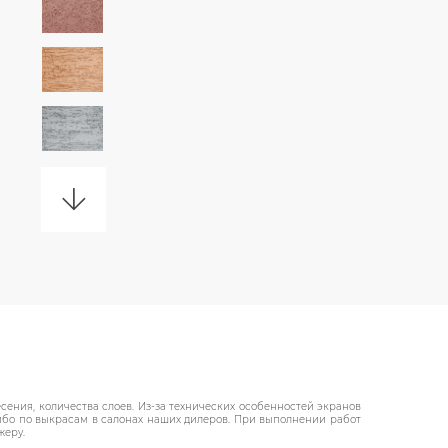
ения, количества слоев. Из-за технических особенностей экранов
либо по выкрасам в салонах наших дилеров. При выполнении работ
жеру.