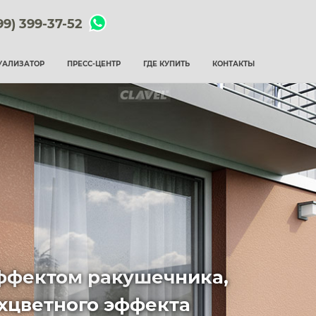
99) 399-37-52
УАЛИЗАТОР
ПРЕСС-ЦЕНТР
ГДЕ КУПИТЬ
КОНТАКТЫ
ффектом ракушечника,
хцветного эффекта