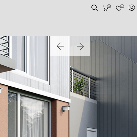
00
00