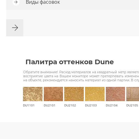
Виды фасовок
Палитра оттенков Dune
Обратите внимание! Расход материалов на квадратный метр являетс
восприятие цвета на Вашем мониторе может претерпевать изменения
на объекте, рекомендуется наносить материал из одной партии. В сл
DU1101
DU2101
DU2102
DU2103
DU2104
DU2105