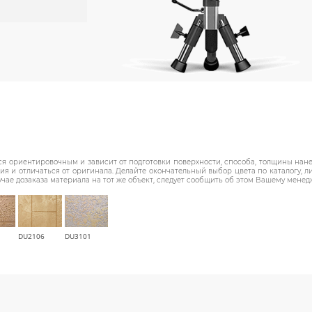
я ориентировочным и зависит от подготовки поверхности, способа, толщины нанес
 и отличаться от оригинала. Делайте окончательный выбор цвета по каталогу, 
учае дозаказа материала на тот же объект, следует сообщить об этом Вашему менед
DU2106
DU3101